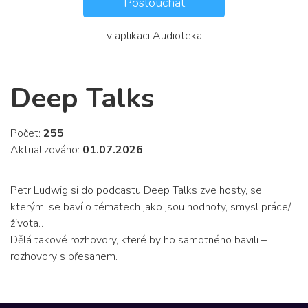
Poslouchat
v aplikaci Audioteka
Deep Talks
Počet:
255
Aktualizováno:
01.07.2026
Petr Ludwig si do podcastu Deep Talks zve hosty, se
kterými se baví o tématech jako jsou hodnoty, smysl práce/
života…
Dělá takové rozhovory, které by ho samotného bavili –
rozhovory s přesahem.